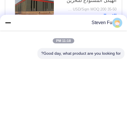
الهيكل المستودع للتخزين
35-50 USD/Sqm MOQ:200 متر مربع
الاتصال
Steven Fu
فئات شعبية
جميع
11:18 PM
Good day, what product are you looking for?
مستودع الهيكل الصلب
ورشة الهيكل الصلب
بناء الهيكل الصلب
تصنيع الهيكل الصلب
المباني الجاهزة الصلب
المباني الصلب PEB
الإطار
عوارض الفولاذ الهيكلي
حظيرة الهيكل الصلب