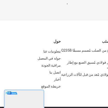
حول
صلب
مبنى مستودع من الصلب مُصمم مسبقًا Q235B
معلومات عنا
جولة في المعمل
فولاذي مُسبق الصنع مع إطار
مراقبة الجودة
اتصل بنا
اذي مُعد من قبل للآلات الزراعية
أخبار
خريطة الموقع