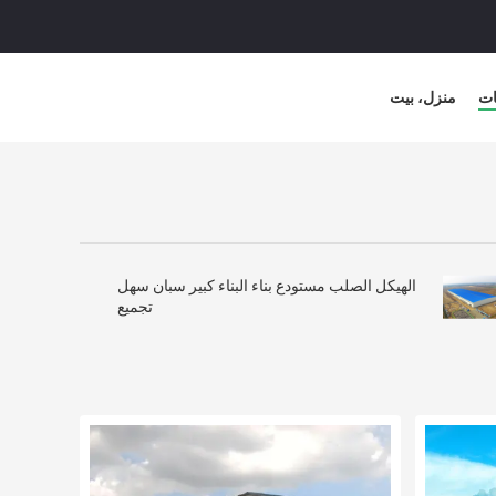
ات
منزل، بيت
الهيكل الصلب مستودع بناء البناء كبير سبان سهل
تجميع