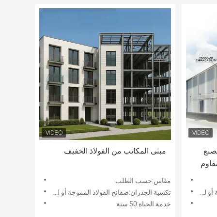
صنع
مبنى المكاتب من الفولاذ الخفيف
قاوم
مقاس:حسب الطلب
شطيرة
تكسية الجدران:صفائح الفولاذ المموجة أو لوحة شطيرة
خدمة الحياة:50 سنة