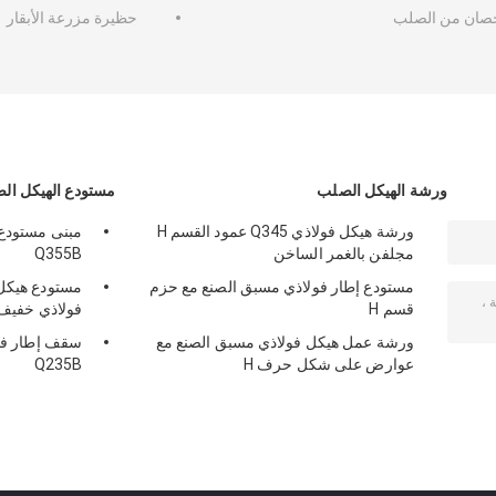
صان من الصلب
حظيرة مزرعة الأبقار
ورشة الهيكل الصلب
مستودع الهيكل ال
ورشة هيكل فولاذي Q345 عمود القسم H
مجلفن بالغمر الساخن
Q355B
مستودع إطار فولاذي مسبق الصنع مع حزم
مستودع هيكل 
قسم H
فولاذي خفيف
ورشة عمل هيكل فولاذي مسبق الصنع مع
سقف إطار فول
عوارض على شكل حرف H
Q235B