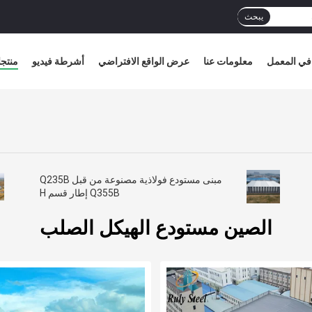
يبحث
في المعمل
معلومات عنا
عرض الواقع الافتراضي
أشرطة فيديو
منتج
مبنى مستودع فولاذية مصنوعة من قبل Q235B
Q355B إطار قسم H
الصين مستودع الهيكل الصلب