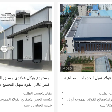
ولاذ ثقيل للخدمات الصناعية
مستودع هيكل فولاذي مسبق ال
كبير عالي القوة سهل التجميع م
للصدأ للخدمات اللوجستية
 الطلب
مقاس:حسب الطلب
صفائح الفولاذ المموجة أو لوحة شطيرة
تكسية الجدران:صفائح الفولاذ المموجة أو لوحة 
ة
خدمة الحياة:50 سنة