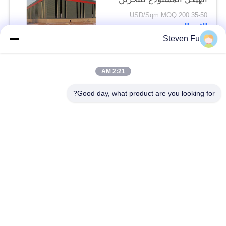
35-50 USD/Sqm MOQ:200 متر مربع
الاتصال
Steven Fu
فئات شعبية
جميع
2:21 AM
Good day, what product are you looking for?
مستودع الهيكل الصلب
ورشة الهيكل الصلب
بناء الهيكل الصلب
تصنيع الهيكل الصلب
المباني الجاهزة الصلب
المباني الصلب PEB
الإطار
عوارض الفولاذ الهيكلي
حظيرة الهيكل الصلب