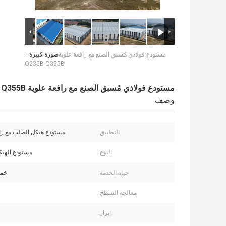
مستودع فولاذي مُسبق الصنع مع رافعة علوية
صورة كبيرة :
Q235B Q355B
مستودع فولاذي مُسبق الصنع مع رافعة علوية Q235B Q355B
وصف
التطبيق:
مستودع هيكل الصلب مع راف
النوع:
مستودع الهيك
حياة الخدمة:
خم
معالجة السطح:
إبراز: