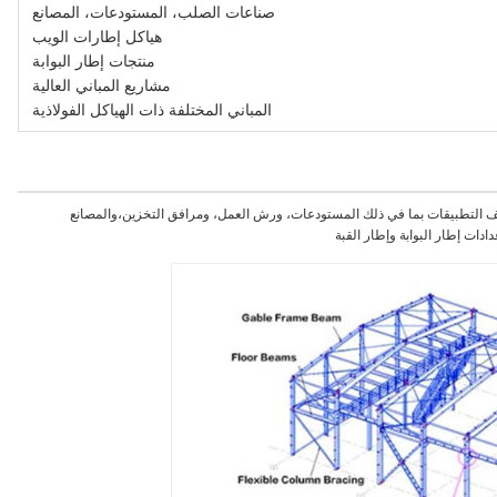
صناعات الصلب، المستودعات، المصانع
هياكل إطارات الويب
منتجات إطار البوابة
مشاريع المباني العالية
المباني المختلفة ذات الهياكل الفولاذية
 التطبيقات بما في ذلك المستودعات، ورش العمل، ومرافق التخزين،والمصانع
ادات إطار البوابة وإطار القبة