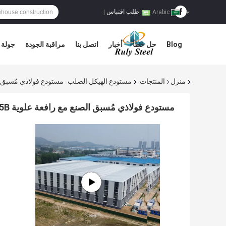
طلب اقتباس
|
Arabic
Blog
حل خطأ
أخبار
اتصل بنا
مراقبة الجودة
جولة 
منزل
المنتجات
مستودع الهيكل الصلب
مستودع فولاذي مُسبق الصنع 
مستودع فولاذي مُسبق الصنع مع رافعة علوية Q235B Q355B