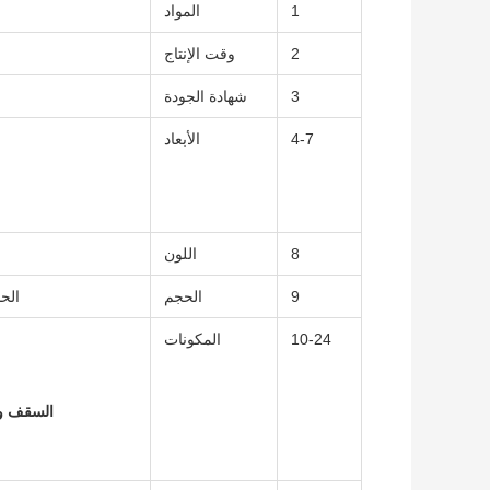
1
المواد
2
وقت الإنتاج
3
شهادة الجودة
4-7
الأبعاد
8
اللون
9
الحجم
الحد الأد
10-24
المكونات
السقف وا