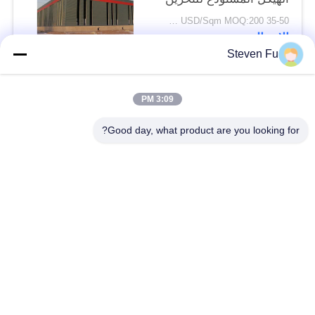
35-50 USD/Sqm MOQ:200 متر مربع
الاتصال
Steven Fu
فئات شعبية
جميع
3:09 PM
Good day, what product are you looking for?
مستودع الهيكل الصلب
ورشة الهيكل الصلب
بناء الهيكل الصلب
تصنيع الهيكل الصلب
المباني الجاهزة الصلب
المباني الصلب PEB
الإطار
عوارض الفولاذ الهيكلي
حظيرة الهيكل الصلب