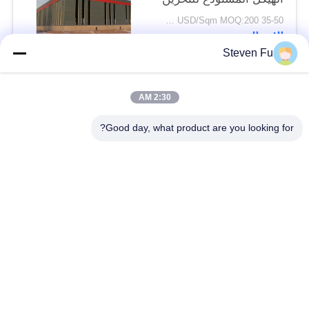
35-50 USD/Sqm MOQ:200 متر مربع
الاتصال
Steven Fu
فئات شعبية
جميع
2:30 AM
Good day, what product are you looking for?
مستودع الهيكل الصلب
ورشة الهيكل الصلب
بناء الهيكل الصلب
تصنيع الهيكل الصلب
المباني الجاهزة الصلب
المباني الصلب PEB
الإطار
عوارض الفولاذ الهيكلي
حظيرة الهيكل الصلب