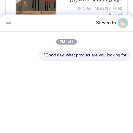
35-50 USD/Sqm MOQ:200 متر مربع
الاتصال
Steven Fu
فئات شعبية
جميع
1:41 PM
Good day, what product are you looking for?
مستودع الهيكل الصلب
ورشة الهيكل الصلب
بناء الهيكل الصلب
تصنيع الهيكل الصلب
المباني الجاهزة الصلب
المباني الصلب PEB
الإطار
عوارض الفولاذ الهيكلي
حظيرة الهيكل الصلب