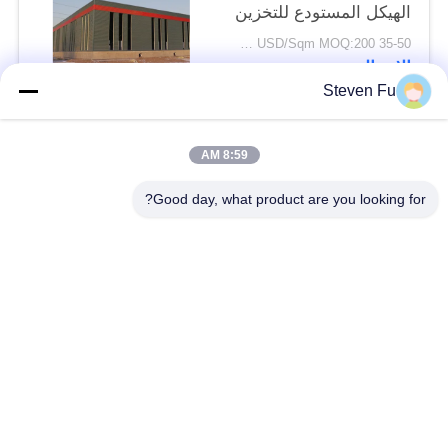
الهيكل المستودع للتخزين
35-50 USD/Sqm MOQ:200 متر مربع
الاتصال
Steven Fu
فئات شعبية
جميع
8:59 AM
Good day, what product are you looking for?
مستودع الهيكل الصلب
ورشة الهيكل الصلب
بناء الهيكل الصلب
تصنيع الهيكل الصلب
المباني الجاهزة الصلب
المباني الصلب PEB
الإطار
عوارض الفولاذ الهيكلي
حظيرة الهيكل الصلب