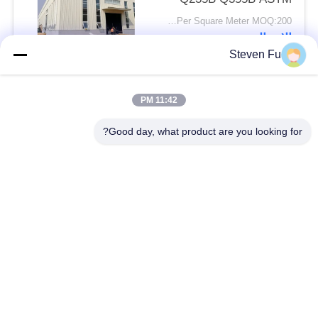
A36
USD25-USD45 Per Square Meter MOQ:200 مترا مربعا
الاتصال
Steven Fu
فئات شعبية
جميع
11:42 PM
Good day, what product are you looking for?
مستودع الهيكل الصلب
ورشة الهيكل الصلب
بناء الهيكل الصلب
تصنيع الهيكل الصلب
المباني الجاهزة الصلب
المباني الصلب PEB
الإطار
عوارض الفولاذ الهيكلي
حظيرة الهيكل الصلب