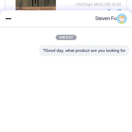
35-50 USD/Sqm MOQ:200 متر مربع
الاتصال
Steven Fu
فئات شعبية
جميع
8:07 AM
Good day, what product are you looking for?
مستودع الهيكل الصلب
ورشة الهيكل الصلب
بناء الهيكل الصلب
تصنيع الهيكل الصلب
المباني الجاهزة الصلب
المباني الصلب PEB
الإطار
عوارض الفولاذ الهيكلي
حظيرة الهيكل الصلب