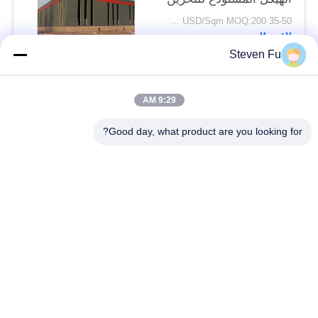
35-50 USD/Sqm MOQ:200 متر مربع
الاتصال
Steven Fu
فئات شعبية
جميع
9:29 AM
Good day, what product are you looking for?
مستودع الهيكل الصلب
ورشة الهيكل الصلب
بناء الهيكل الصلب
تصنيع الهيكل الصلب
المباني الجاهزة الصلب
المباني الصلب PEB
الإطار
عوارض الفولاذ الهيكلي
حظيرة الهيكل الصلب