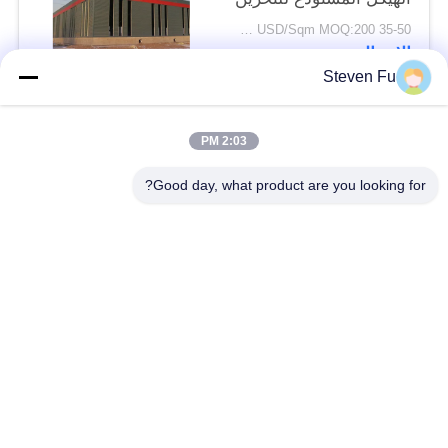
35-50 USD/Sqm MOQ:200 متر مربع
الاتصال
Steven Fu
فئات شعبية
جميع
2:03 PM
Good day, what product are you looking for?
مستودع الهيكل الصلب
ورشة الهيكل الصلب
بناء الهيكل الصلب
تصنيع الهيكل الصلب
المباني الجاهزة الصلب
المباني الصلب PEB
الإطار
عوارض الفولاذ الهيكلي
حظيرة الهيكل الصلب