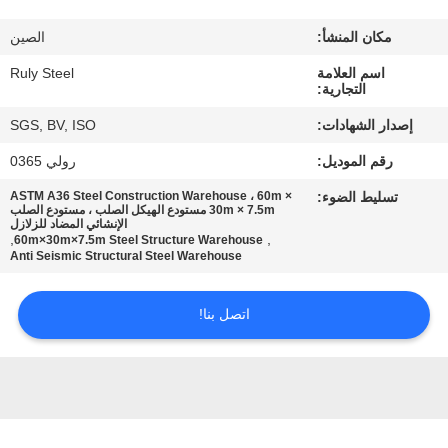
مكان المنشأ:
الصين
معلومات
اسم العلامة
Ruly Steel
عنا
التجارية:
إصدار الشهادات:
SGS, BV, ISO
جولة
رقم الموديل:
رولي 0365
في
تسليط الضوء:
ASTM A36 Steel Construction Warehouse ، 60m ×
المعمل
30m × 7.5m مستودع الهيكل الصلب ، مستودع الصلب
الإنشائي المضاد للزلازل
,
,
60m×30m×7.5m Steel Structure Warehouse
Anti Seismic Structural Steel Warehouse
مراقبة
الجودة
اتصل بنا!
اتصل
بنا