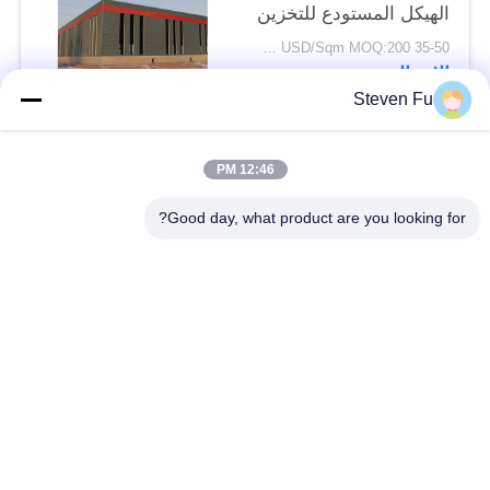
الهيكل المستودع للتخزين
35-50 USD/Sqm MOQ:200 متر مربع
الاتصال
Steven Fu
فئات شعبية
جميع
12:46 PM
Good day, what product are you looking for?
مستودع الهيكل الصلب
ورشة الهيكل الصلب
بناء الهيكل الصلب
تصنيع الهيكل الصلب
المباني الجاهزة الصلب
المباني الصلب PEB
الإطار
عوارض الفولاذ الهيكلي
حظيرة الهيكل الصلب