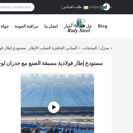
طلب اقتباس
|
Arabic
Blog
حل خطأ
أخبار
اتصل بنا
مراقبة الجودة
جولة 
منزل
المنتجات
المباني الجاهزة الصلب الإطار
مستودع إطار فول
مستودع إطار فولاذية مسبقة الصنع مع جدران لوحا