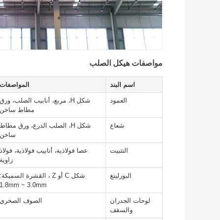
مواصفات هيكل الصلب
اسم البند
المواصفات
العمود
شكل H، مربع، أنابيب الصلب، ورق
مطاط ساخن
شعاع
شكل H، الصلب الدرع، ورق مطاط
ساخن
التثبيت
عصا فولاذية، أنابيب فولاذية، فولاذ
زاوية
البورلينغ
شكل C أو Z ، القشرة السميكة:
1.8mm ~ 3.0mm
لوحات الجدران
الصوف الصخري
والسقف