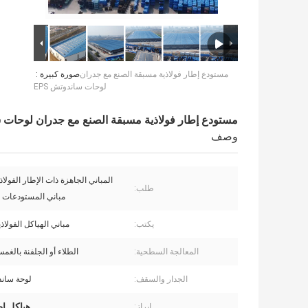
مستودع إطار فولاذية مسبقة الصنع مع جدران
صورة كبيرة :
لوحات ساندوتش EPS
مستودع إطار فولاذية مسبقة الصنع مع جدران لوحات سا
وصف
المباني الجاهزة ذات الإطار الفولاذ
طلب:
مباني المستودعات ا
يكتب:
مباني الهياكل الفولاذ
المعالجة السطحية:
الطلاء أو الجلفنة بالغ
الجدار والسقف:
لوحة ساندو
هياكل إط
إبراز: