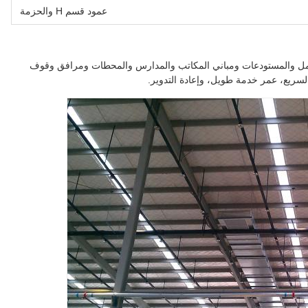
عمود قسم H والحزمة
مل والمستودعات ومباني المكاتب والمدارس والمحطات ومرافق وقوف
السريع، عمر خدمة طويل، وإعادة التدوير.