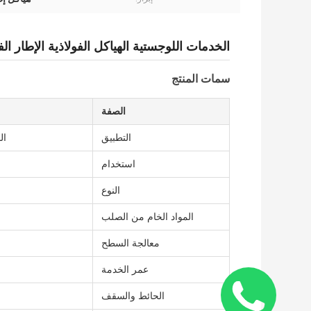
الخدمات اللوجستية الهياكل الفولاذية الإطار الفضائي EPS ساندوتش لو
سمات المنتج
الصفة
التطبيق
ال
استخدام
النوع
المواد الخام من الصلب
معالجة السطح
عمر الخدمة
الحائط والسقف