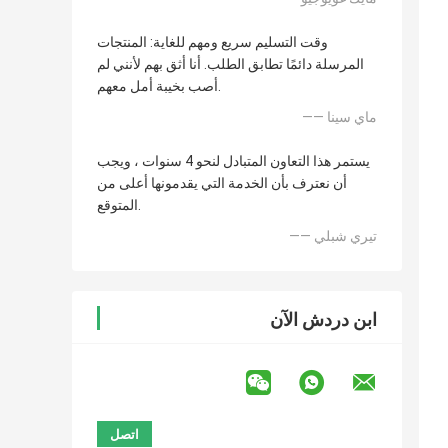
وقت التسليم سريع ومهم للغاية: المنتجات
المرسلة دائمًا تطابق الطلب. أنا أثق بهم لأنني لم
أصب بخيبة أمل معهم.
—— ماي سينا
يستمر هذا التعاون المتبادل لنحو 4 سنوات ، ويجب
أن نعترف بأن الخدمة التي يقدمونها أعلى من
المتوقع.
—— تيري شبلي
ابن دردش الآن