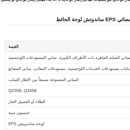
حة الحائط
القيمة
مباني الصلبة الجاهزة ذات الأطراف الكبيرة، مباني المستودعات اللوجستية
بنايات مستودعات الخدمات اللوجستية، مستودعات المعادن، مباني المصانع
المباني المصنوعة مسبقاً من الإطار الصلب
Q235B، Q345B
الطلاء أو الغسيل الحار
خمسون سنة
لوحة ساندويتش EPS