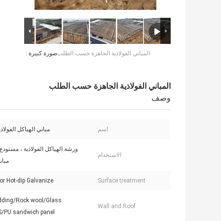
المباني الفولاذية الجاهزة حسب الطلب
صورة كبيرة :
المباني الفولاذية الجاهزة حسب الطلب
وصف
اسم:
مباني الهياكل الفولاذ
ورشة الهياكل الفولاذية ، مستودع 
الاستخدام:
مبان
or Hot-dip Galvanize
Surface treatment:
adding/Rock wool/Glass
Wall and Roof:
S/PU sandwich panel