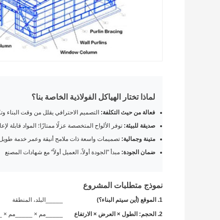
لماذا تختار الهياكل الفولاذية الخاصة بنا؟
فعالة من حيث التكلفة:
التصميم الاحترافي يقلل من وقت البناء وتك
صديقة للبيئة:
توفر الألواح المتخصصة عزلًا ممتازًا؛ المواد قابلة لإعا
متينة وجمالية:
تصميمات واسعة ذات ملامح أنيقة وعمر خدمة طويل
ضمان الجودة:
مبدأ "الجودة أولاً، العميل أولاً" مع شهادات المصنع
نموذج متطلبات المشروع
1. الموقع (أين سيتم البناء؟)
_____البلد، المنطقة
2. الحجم: الطول × العرض × الارتفاع
_____مم × _____مم × _