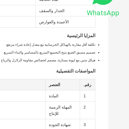
الجدار والسقف
WhatsApp
الأعمدة والعوارض
المزايا الرئيسية
تكلفة أقل مقارنة بالهياكل الخرسانية مع معدل إعادة شراء مرتفع
تصميم مسبق الصنع يتيح التجميع السريع بالمسامير والبناء السريع
هيكل متين مع ليونة ممتازة، مصمم لخصائص مقاومة الزلازل والرياح
المواصفات التفصيلية
رقم.
العنصر
1
المادة
2
المهلة الزمنية
للإنتاج
3
شهادة الجودة