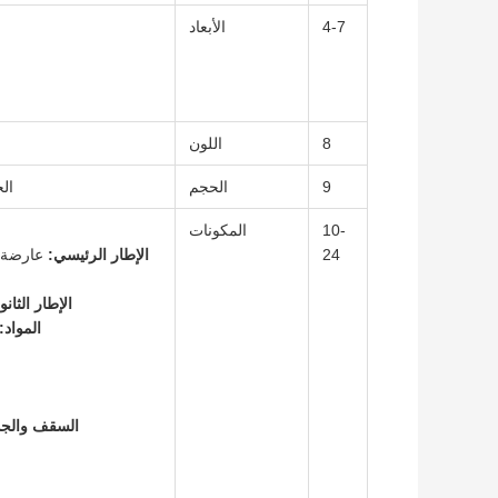
4-7
الأبعاد
8
اللون
9
الحجم
الحد ا
10-
المكونات
24
الإطار الرئيسي:
الإطار الثانو
المواد:
السقف والجد