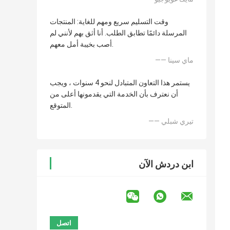
وقت التسليم سريع ومهم للغاية: المنتجات
المرسلة دائمًا تطابق الطلب. أنا أثق بهم لأنني لم
أصب بخيبة أمل معهم.
—— ماي سينا
يستمر هذا التعاون المتبادل لنحو 4 سنوات ، ويجب
أن نعترف بأن الخدمة التي يقدمونها أعلى من
المتوقع.
—— تيري شبلي
ابن دردش الآن