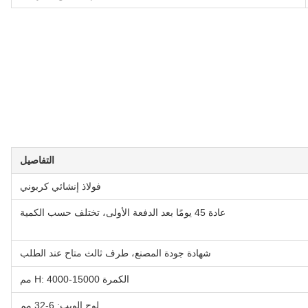
التفاصيل
فولاذ إنشائي كربوني
عادة 45 يومًا بعد الدفعة الأولى، تختلف حسب الكمية
شهادة جودة المصنع، طرف ثالث متاح عند الطلب
الكمرة H: 4000-15000 مم
لوح الويب: 6-32 مم