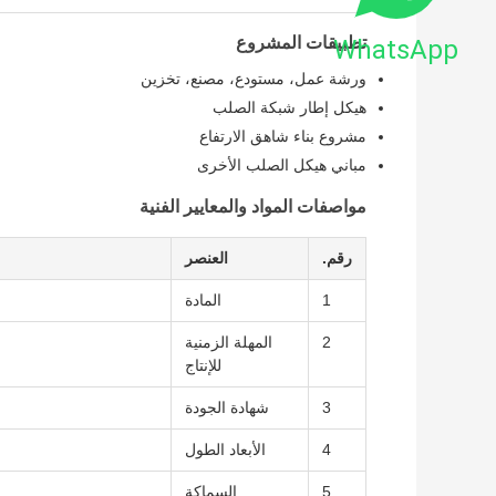
تطبيقات المشروع
WhatsApp
ورشة عمل، مستودع، مصنع، تخزين
هيكل إطار شبكة الصلب
مشروع بناء شاهق الارتفاع
مباني هيكل الصلب الأخرى
مواصفات المواد والمعايير الفنية
رقم.
العنصر
1
المادة
2
المهلة الزمنية
للإنتاج
3
شهادة الجودة
4
الأبعاد الطول
5
السماكة