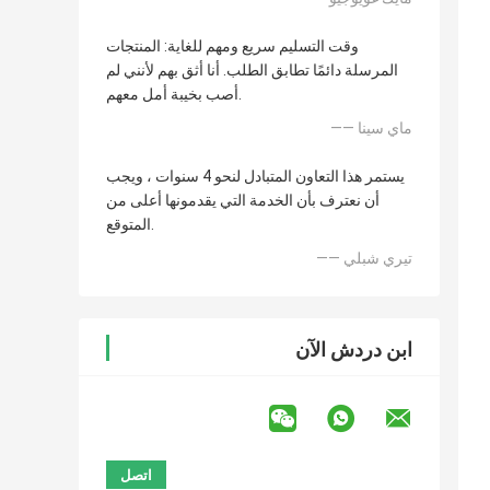
وقت التسليم سريع ومهم للغاية: المنتجات
المرسلة دائمًا تطابق الطلب. أنا أثق بهم لأنني لم
أصب بخيبة أمل معهم.
—— ماي سينا
يستمر هذا التعاون المتبادل لنحو 4 سنوات ، ويجب
أن نعترف بأن الخدمة التي يقدمونها أعلى من
المتوقع.
—— تيري شبلي
ابن دردش الآن