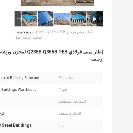
إطار مبنى فولاذي Q235B Q355B PEB
صورة كبيرة :
لمخزن ورشة عمل
إطار مبنى فولاذي Q235B Q355B PEB لمخزن ورشة عمل
وصف
neered Building Structure
Features:
l Buildings Warehouse
Type:
المعالجة السطحية:
الجدار والسقف:
لوح
 Steel Buildings
إبراز: