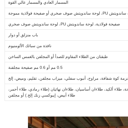
المسمار العادي والمسمار عالي القوة
لوحة ساندويتش صوف صخري أو صفيحة فولاذية مموجة
صفيحة فولاذية، لوحة ساندويتش PU، لوحة ساندويتش صوف صخري
باب منزلق أو دوار
نافذة من سبائك الألومنيوم
طبقتان من الطلاء المقاوم للصدأ أو المجلفن بالغمس الساخن
0.5 مم أو 0.6 مم صفيحة مجلفنة
زمة كوة شفافة، مراوح، أنبوب سفلي، ميزاب مجلفن، تقليم، وميض، إلخ
ة، طلاء ألكيد، طلاءان أساسيان، طلاءان نهائيان (طلاء رمادي، طلاء أحمر،
طلاء أبيض، إيبوكسي زنك إلخ.) أو مجلفن