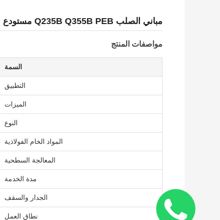
مباني الصلب Q235B Q355B PEB مستودع ورشة عمل الإطار
مواصفات المنتج
السمة
التطبيق
الميزات
النوع
المواد الخام الفولاذية
المعالجة السطحية
مدة الخدمة
الجدار والسقف
نطاق العمل