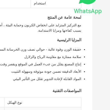
استخدام
WhatsApp
لمحة عامة عن المنتج
مع التركيز المتزايد على انخفاض الكربون وحماية البيئة ،
بسبب كفاءتها ومزايا الاستدامة.
المزايا الرئيسية
خفيفة الوزن وقوة عالية - حوالي نصف وزن الخرسانة المسلح
سلامة ممتازة مع مقاومة الرياح والزلازل
إنتاج المصنع يقلل من عبء العمل في الموقع ويقصر وقت ال
الأبعاد الدقيقة تضمن جودة موثوقة وسهولة التثبيت
المواد القابلة لإعادة التدوير تقلل من التأثير البيئي
المواصفات التقنية
نوع الهيكل