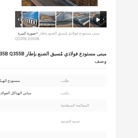
مبنى مستودع فولاذي مُسبق الصنع بإطار H
صورة كبيرة :
Q235B Q355B
مبنى مستودع فولاذي مُسبق الصنع بإطار H Q235B Q355B
وصف
طلب:
مستودع الهيك
يكتب:
مباني الهياكل الفولاذ
المعالجة السطحية:
خدمة الخدمة: