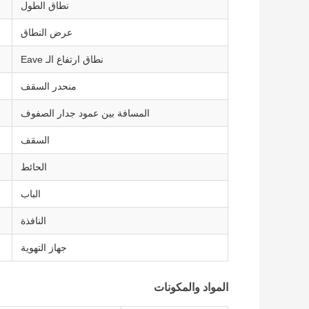
نطاق الطول
عرض النطاق
نطاق ارتفاع الـ Eave
منحدر السقف
المسافة بين عمود جدار الصفوف
السقف
الحائط
الباب
النافذة
جهاز التهوية
المواد والمكونات