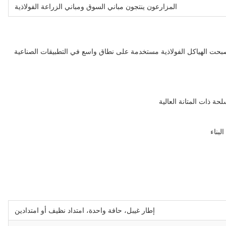
المزارعون ينتجون مباني السوق ومباني الزراعة الفولاذية
 أصبحت الهياكل الفولاذية مستخدمة على نطاق واسع في التطبيقات الصناعية
ة ذات المتانة العالية
بناء
إطار غيبل، حافة واحدة، امتداد نظيف أو امتدادين