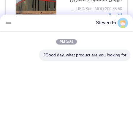
35-50 USD/Sqm MOQ:200 متر مربع
الاتصال
Steven Fu
فئات شعبية
جميع
3:24 PM
Good day, what product are you looking for?
مستودع الهيكل الصلب
ورشة الهيكل الصلب
بناء الهيكل الصلب
تصنيع الهيكل الصلب
المباني الجاهزة الصلب
المباني الصلب PEB
الإطار
عوارض الفولاذ الهيكلي
حظيرة الهيكل الصلب