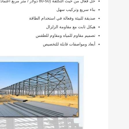
حل فعال من حيث التكلفة (50-80 دولار / متر مربع اعتمادا على المواصفات)
بناء سريع وتركيب سهل
صديقة للبيئة وفعالة في استخدام الطاقة
هيكل ثابت مع مقاومة الزلزال
تصميم مقاوم للمياه ومقاوم للطقس
أبعاد ومواصفات قابلة للتخصيص