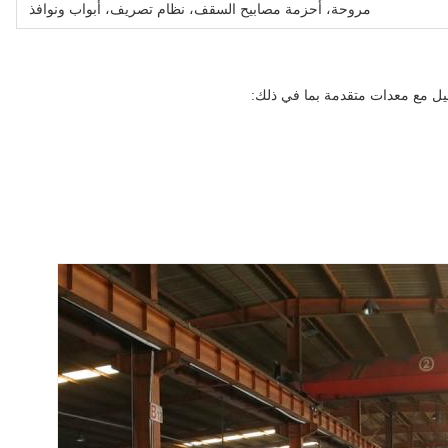
مروحة، أحزمة مصابيح السقف، نظام تصريف، أبواب ونوافذ
يل مع معدات متقدمة بما في ذلك: