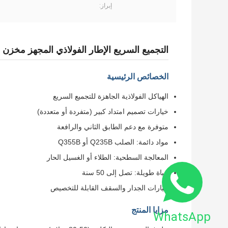
إبراز:
التجميع السريع الإطار الفولاذي المجهز مخزن ب
الخصائص الرئيسية
الهياكل الفولاذية الجاهزة للتجميع السريع
خيارات تصميم امتداد كبير (متفردة أو متعددة)
متوفرة مع دعم الطابق الثاني والرافعة
مواد دائمة: الصلب Q235B أو Q355B
المعالجة السطحية: الطلاء أو الغسيل الحار
حياة طويلة: تصل إلى 50 سنة
خيارات الجدار والسقف القابلة للتخصيص
مزايا المنتج
WhatsApp