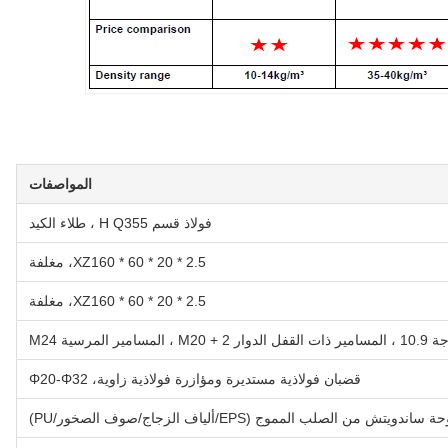
المواصفات
فولاذ قسم H Q355 ، طلاء الكيد
XZ160 * 60 * 20 * 2.5، مغلفة
XZ160 * 60 * 20 * 2.5، مغلفة
لمرسية M24
قضبان فولاذية مستديرة ومؤازرة فولاذية زاوية، Φ20-Φ32
دويتش من الصلب المموج (EPS/ألياف الزجاج/صوف الصخور/PU)