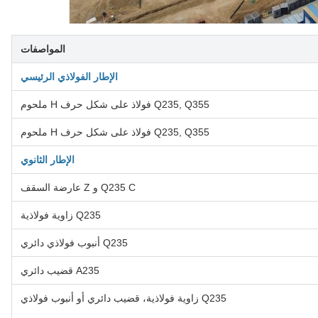
المواصفات
الإطار الفولاذي الرئيسي
Q235, Q355 فولاذ على شكل حرف H ملحوم
Q235, Q355 فولاذ على شكل حرف H ملحوم
الإطار الثانوي
Q235 C و Z عارضة السقف
Q235 زاوية فولاذية
Q235 أنبوب فولاذي دائري
A235 قضيب دائري
Q235 زاوية فولاذية، قضيب دائري أو أنبوب فولاذي