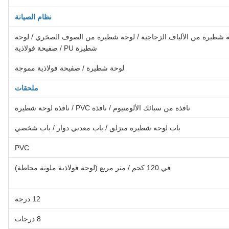
نظام الصيانة
يرة EPS / لوحة شطيرة من الألياف الزجاجية / لوحة شطيرة من الصوف الصخري / لوحة
شطيرة PU / صفيحة فولاذية
لوحة شطيرة / صفيحة فولاذية مموجة
ملحقات
نافذة من سبائك الألومنيوم / نافذة PVC / نافذة لوحة شطيرة
باب لوحة شطيرة منزلق / باب معدني دوار / باب شخصي
PVC
في 120 كجم / متر مربع (لوحة فولاذية ملونة محاطة)
12 درجة
8 درجات