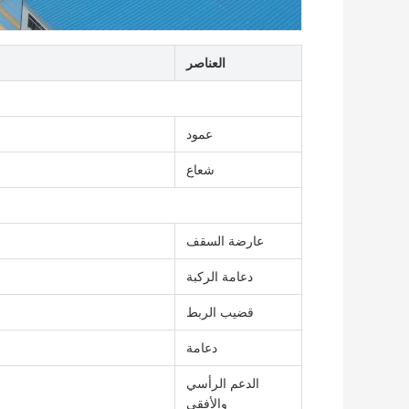
العناصر
عمود
شعاع
عارضة السقف
دعامة الركبة
قضيب الربط
دعامة
الدعم الرأسي
والأفقي