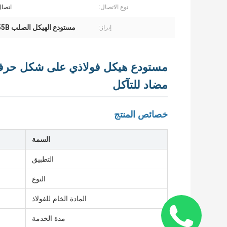
نوع الاتصال:
اتصال
مستودع الهيكل الصلب Q355B
إبراز:
مضاد للتآكل
خصائص المنتج
السمة
التطبيق
النوع
المادة الخام للفولاذ
مدة الخدمة