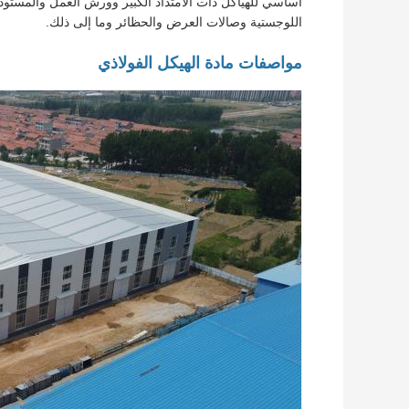
أساسي للهياكل ذات الامتداد الكبير وورش العمل والمستود
اللوجستية وصالات العرض والحظائر وما إلى ذلك.
مواصفات مادة الهيكل الفولاذي