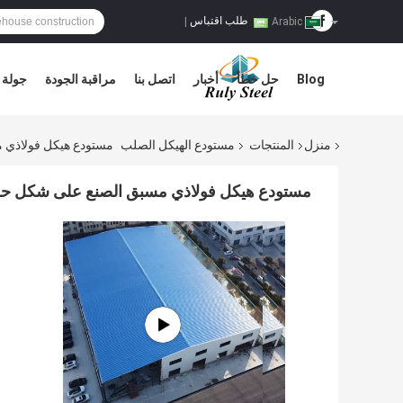
طلب اقتباس
|
Arabic
Blog
حل خطأ
أخبار
اتصل بنا
مراقبة الجودة
جولة 
منزل
المنتجات
مستودع الهيكل الصلب
مستودع هيكل فولاذي مسبق الصن
مستودع هيكل فولاذي مسبق الصنع على شكل حرف H مع طلاء مضاد ل