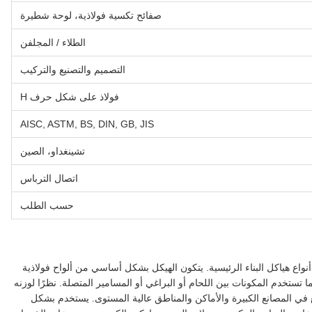
صفائح تكسية فولاذية، لوحة شطيرة
الطلاء / المجلفن
التصميم والتصنيع والتركيب
فولاذ على شكل حرف H
AISC, ASTM, BS, DIN, GB, JIS
تشينغداو، الصين
اتصال الترباس
حسب الطلب
أنواع هياكل البناء الرئيسية. يتكون الهيكل بشكل أساسي من ألواح فولاذية
 تستخدم المكونات بين اللحام أو البراغي أو المسامير المتصلة. نظرًا لوزنه
 في المصانع الكبيرة والأماكن والمناطق عالية المستوى. يستخدم بشكل