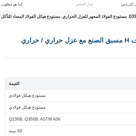
 الترباس
جدار الحاجز:
كما هو مطلوب
مستودع الفولاذ المجهز للعزل الحراري
مستودع هيكل الفولاذ المضاد للتآكل
,
,
مستودع هيكل فولاذي على شكل حرف H مسبق الصنع مع عزل حراري / حراري
القيمة
مستودع هيكل فولاذي
مستودع هيكل فولاذي
Q235B, Q355B, ASTM A36
50 سنة