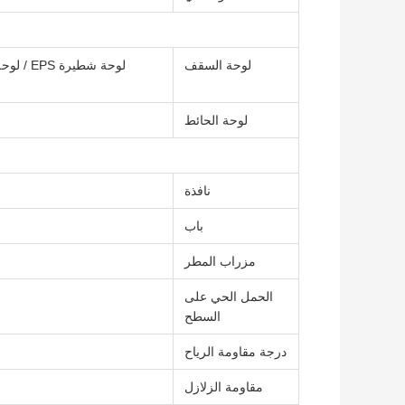
لوحة السقف
لوحة شط
لوحة الحائط
نافذة
باب
مزراب المطر
الحمل الحي على
السطح
درجة مقاومة الرياح
مقاومة الزلازل