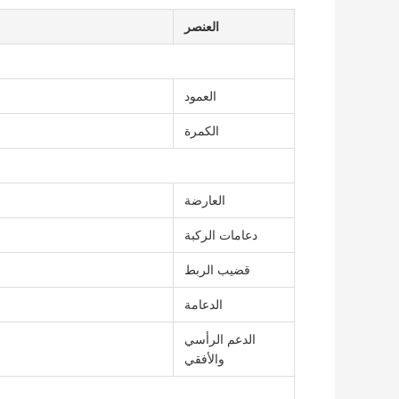
العنصر
العمود
الكمرة
العارضة
دعامات الركبة
قضيب الربط
الدعامة
الدعم الرأسي
والأفقي