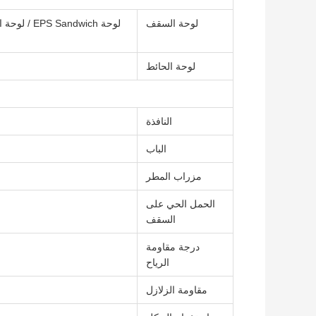
لوحة السقف
لوحة الحائط
النافذة
الباب
مزراب المطر
الحمل الحي على
السقف
درجة مقاومة
الرياح
مقاومة الزلازل