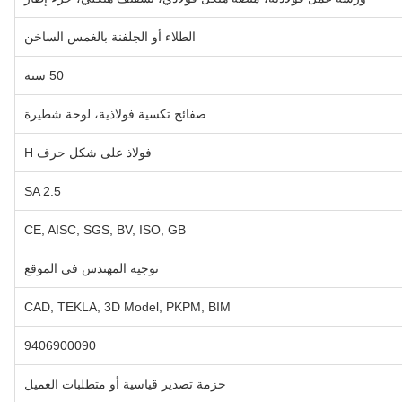
الطلاء أو الجلفنة بالغمس الساخن
50 سنة
صفائح تكسية فولاذية، لوحة شطيرة
فولاذ على شكل حرف H
SA 2.5
CE, AISC, SGS, BV, ISO, GB
توجيه المهندس في الموقع
CAD, TEKLA, 3D Model, PKPM, BIM
9406900090
حزمة تصدير قياسية أو متطلبات العميل