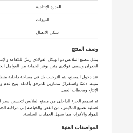
القدرة الإنتاجية
الميزات
شكل الاتصال
وصف المنتج
يمثل مصنع الملابس ذو الهيكل الفولاذي رمزًا للكفاءة والإن
الجدران وسقف فولاذي متين يوفر الحماية من العوامل الجوي
عند دخول المصنع، يتم الترحيب بك في مساحة داخلية منظمة
متينة، دعمًا واستقرارًا ممتازين للمرفق بأكمله. يتيح ع
الإنتاج ومحطات العمل.
تم تصميم الجزء الداخلي من مصنع الملابس لتحسين سير العم
لعملية تصنيع الملابس، من القص والخياطة إلى مراقبة الجود
للمواد والأفراد، مما يسهل العمليات السلسة.
المواصفات الفنية