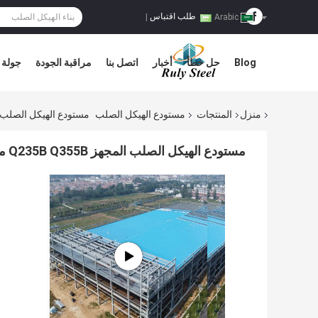
طلب اقتباس
|
Arabic
Blog
حل خطأ
أخبار
اتصل بنا
مراقبة الجودة
جولة 
منزل
المنتجات
مستودع الهيكل الصلب
مستودع الهيكل الصلب المجهز Q235B Q355B 
مستودع الهيكل الصلب المجهز Q235B Q355B مع عمر 50 سنة