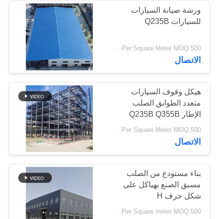
ورشة صيانة السيارات
للسيارات Q235B
USD29-USD99 Per Square Meter MOQ:500 متر مربع
الاتصال
هيكل وقوف السيارات
متعدد الطوابق الصلب
الإطار Q235B Q355B
USD29-USD99 Per Square Meter MOQ:500 متر مربع
الاتصال
بناء مستودع من الصلب
مسبق الصنع بهياكل على
شكل حرف H
USD25-USD95 Per Square meter MOQ:500 متر مربع