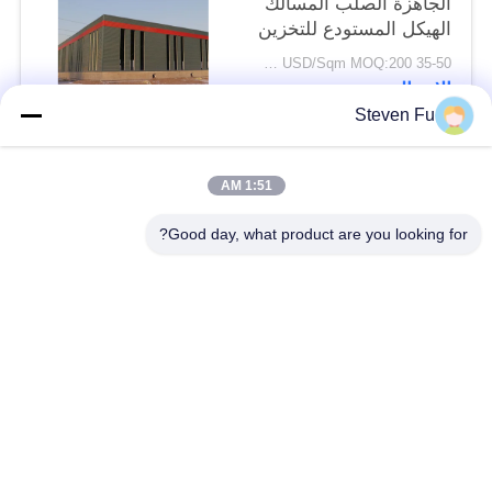
الجاهزة الصلب المسالك
الهيكل المستودع للتخزين
35-50 USD/Sqm MOQ:200 متر مربع
الاتصال
Steven Fu
فئات شعبية
جميع
1:51 AM
Good day, what product are you looking for?
مستودع الهيكل الصلب
ورشة الهيكل الصلب
بناء الهيكل الصلب
تصنيع الهيكل الصلب
المباني الجاهزة الصلب
المباني الصلب PEB
الإطار
عوارض الفولاذ الهيكلي
حظيرة الهيكل الصلب