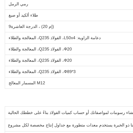
رمي الرمل
طلاء ألكيد أو صبغ
(إم 20) ، الدرجة العاشرة9
دعامة الزاوية: L50x4، الفولاذ Q235، المعالجة والطلاء
Φ20، الفولاذ Q235، المعالجة والطلاء
Φ20، الفولاذ Q235، المعالجة والطلاء
Φ89*3، الفولاذ Q235، المعالجة والطلاء
M12 المسمار المعالج
نشاء رسومات لمواصفاتك أو حساب كميات الفولاذ بناءً على خططك الحالية
نا ذو الخبرة يستخدم معدات متطورة مع جداول إنتاج مخصصة لكل مشروع