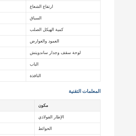
ارتفاع الشعاع
السباق
كمية الهيكل الصلب
العمود والعوارض
لوحة سقف وجدار ساندويتش
الباب
النافذة
المعلمات التقنية
مكون
الإطار الفولاذي
الحوائط