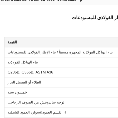
إطار الفولاذي للمستودعات
القيمة
بناء الهياكل الفولاذية المجهزة مسبقاً / بناء الإطار الفولاذي للمستودعات
بناء الهياكل الفولاذية
Q235B، Q355B، ASTM A36
الطلاء أو الغسيل الحار
خمسون سنة
لوحة ساندويتش من الصوف الزجاجي
H القسم العمود&سوار، العمود الشبكية