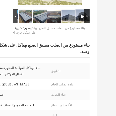
بناء مستودع من الصلب مسبق الصنع بهياكل
صورة كبيرة :
على شكل حرف H
بناء مستودع من الصلب مسبق الصنع بهياكل على شكل
وصف
بناء الهياكل الفولاذية المجهزة مسب
التطبيق:
الإطار الفولاذي ل
مادة الصلب الخام:
 Q355B ، ASTM A36 ،
حياة الخدمة:
خم
الأعمدة والشعاع:
H قسم العمود والشعاع، عمود شبكي
إبراز: