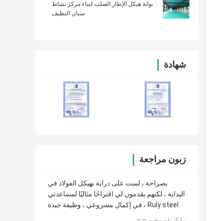
بوابة هيكل الإطار الصلب لبناء مركز نشاط
سبان النظيف
شهادة
زبون مراجعة
بصراحة ، لست على دراية بهيكل الفولاذ في
البداية ، لكنهم يقدمون لي اقتراحًا مثاليًا لمساعدتي
في إكمال مشروعي ، وظيفة جيدة ، Ruly steel
—— مايك غويوجيو