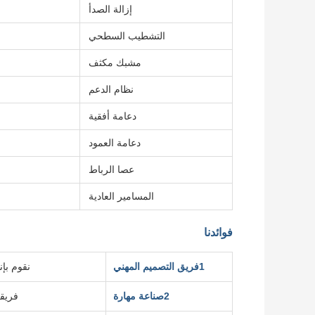
إزالة الصدأ
التشطيب السطحي
مشبك مكثف
نظام الدعم
دعامة أفقية
دعامة العمود
عصا الرباط
المسامير العادية
فوائدنا
1فريق التصميم المهني
نقوم بإ
2صناعة مهارة
فريق