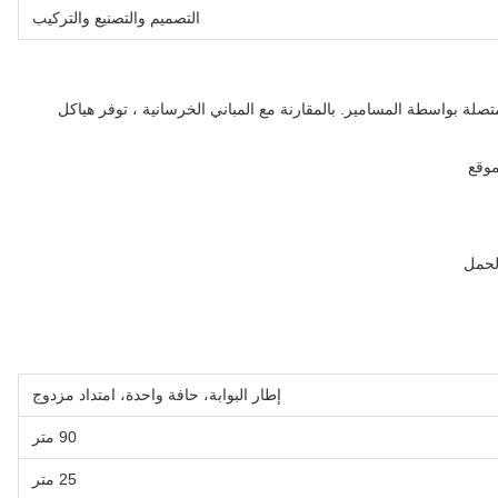
التصميم والتصنيع والتركيب
متصلة بواسطة المسامير. بالمقارنة مع المباني الخرسانية ، توفر هياكل
موقع
الحمل
إطار البوابة، حافة واحدة، امتداد مزدوج
90 متر
25 متر