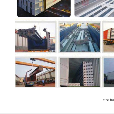
steel f