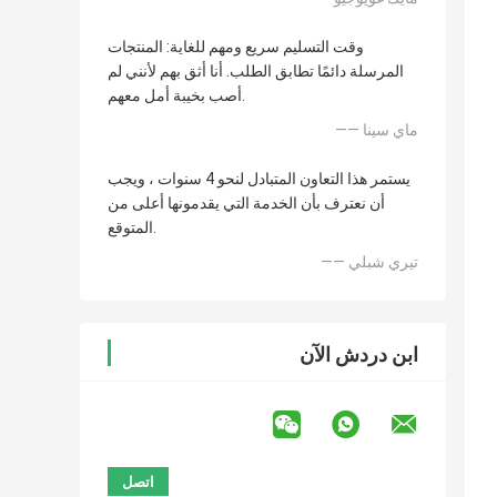
وقت التسليم سريع ومهم للغاية: المنتجات
المرسلة دائمًا تطابق الطلب. أنا أثق بهم لأنني لم
أصب بخيبة أمل معهم.
—— ماي سينا
يستمر هذا التعاون المتبادل لنحو 4 سنوات ، ويجب
أن نعترف بأن الخدمة التي يقدمونها أعلى من
المتوقع.
—— تيري شبلي
ابن دردش الآن