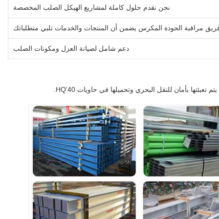
نحن نقدم حلول كاملة لمشاريع الهيكل الصلب المخصصة
ريق مراقبة الجودة المكرس يضمن أن المنتجات والخدمات تلبي متطلباتك
دعم شامل لصيانة العزل ومكونات الصلب
تعبئتها بأمان للنقل البحري وتحميلها في حاويات 40'HQ.