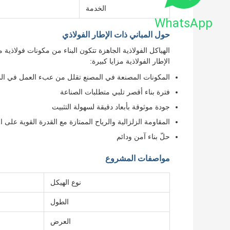
الخدمة
WhatsApp
حول المباني ذات الإطار الفولاذي
الهياكل الفولاذية الجاهزة تتكون البناء من مكونات فولاذية 
الإطار الفولاذية مزايا كبيرة:
المكونات المصنعة في المصنع تقلل من عبء العمل في ال
فترة بناء أقصر تلبي متطلبات الصناعة
جودة موثوقة بأبعاد دقيقة لسهولة التثبيت
المقاومة الزلزالية والرياح الممتازة مع القدرة القوية على 
حلّ بناء آمن ودائم
مواصفات المشروع
نوع الهيكل
الطول
العرض