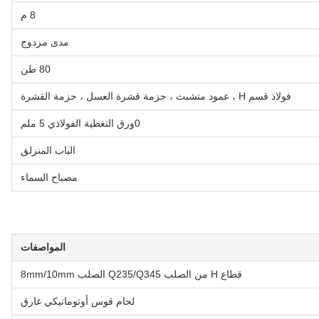
8 م
مدى مزدوج
80 طن
فولاذ قسم H ، عمود متشبث ، حزمة قشرة العسل ، حزمة القشرة
0ورق التغطية الفولاذي 5 ملم
الباب المنزلق
مصباح السماء
المواصفات
قطاع H من الصلب Q235/Q345 الصلب 8mm/10mm
لحام قوس أوتوماتيكي غارق