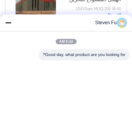
35-50 USD/Sqm MOQ:200 متر مربع
الاتصال
Steven Fu
فئات شعبية
جميع
8:42 AM
Good day, what product are you looking for?
مستودع الهيكل الصلب
ورشة الهيكل الصلب
بناء الهيكل الصلب
تصنيع الهيكل الصلب
المباني الجاهزة الصلب
المباني الصلب PEB
الإطار
عوارض الفولاذ الهيكلي
حظيرة الهيكل الصلب