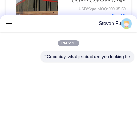
35-50 USD/Sqm MOQ:200 متر مربع
الاتصال
Steven Fu
فئات شعبية
جميع
5:20 PM
Good day, what product are you looking for?
مستودع الهيكل الصلب
ورشة الهيكل الصلب
بناء الهيكل الصلب
تصنيع الهيكل الصلب
المباني الجاهزة الصلب
المباني الصلب PEB
الإطار
عوارض الفولاذ الهيكلي
حظيرة الهيكل الصلب