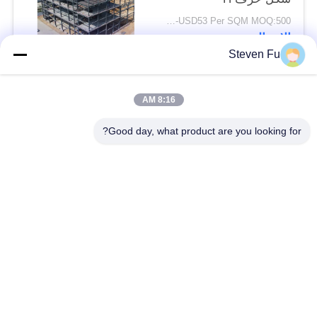
USD29-USD53 Per SQM MOQ:500 متر مربع
الاتصال
Steven Fu
فئات شعبية
جميع
8:16 AM
Good day, what product are you looking for?
مستودع الهيكل الصلب
ورشة الهيكل الصلب
بناء الهيكل الصلب
تصنيع الهيكل الصلب
المباني الجاهزة الصلب
المباني الصلب PEB
الإطار
عوارض الفولاذ الهيكلي
حظيرة الهيكل الصلب