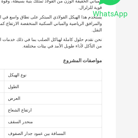
المباني الخفيفة الوزن من الفولاذ تمتلك بنية بسيطة، وقوة
قوية للزلزال.
WhatsApp
يستخدم هذا الهيكل الفولاذي المبتكر على نطاق واسع في ال
والمرافق الرياضية والمباني السكنية المنخفضة الارتفاع.كما
النقل.
نحن نقدم حلول كاملة لهياكل الصلب بما في ذلك خدمات التصم
من التآكل لأداء طويل الأمد في بيئات مختلفة.
مواصفات المشروع
نوع الهيكل
الطول
العرض
ارتفاع الشعاع
منحدر السقف
المسافة بين عمود جدار الصفوف