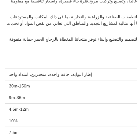
 عالية، وتصنيع وتركيب مريح.فترة بناء قصيرة، وأسعار تنافسية مع مقاومة
تطبيقات الصناعية والزراعية والتجارية بما في ذلك المكاتب والمستودعات
 أنها مثالية لمشاريع التجديد والمناطق التي تعاني من نقص المواد أو تحديات
يم والتصنيع والبناء.توفر منتجاتنا المغطاة بالزجاج الحمر حماية متفوقة
إطار البوابة، حافة واحدة، منحدرين، امتداد واحد
30m-150m
9m-36m
4.5m-12m
10%
7.5m