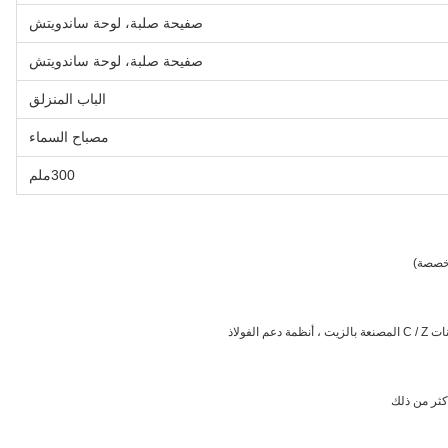
صفيحة صلبة، لوحة ساندويتش
صفيحة صلبة، لوحة ساندويتش
الباب المنزلق
مصباح السماء
300ملم
كثر من ذلك