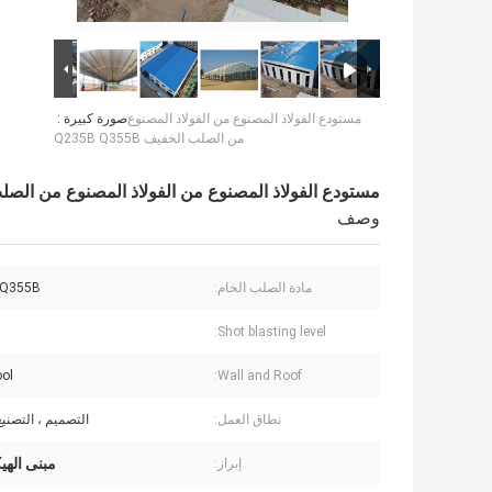
مستودع الفولاذ المصنوع من الفولاذ المصنوع
صورة كبيرة :
من الصلب الخفيف Q235B Q355B
مستودع الفولاذ المصنوع من الفولاذ المصنوع من الصلب الخفيف 
وصف
مادة الصلب الخام:
 Q355B
Shot blasting level:
ol
Wall and Roof:
نطاق العمل:
التصميم ، التصنيع
مبنى اله
إبراز: