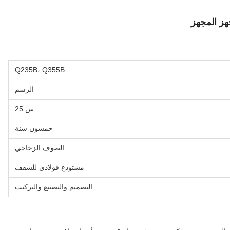
جهز المجهز
Q235B، Q355B
الرسم
س 25
خمسون سنة
الصوف الزجاجي
مستودع فولاذي للسقف
التصميم والتصنيع والتركيب