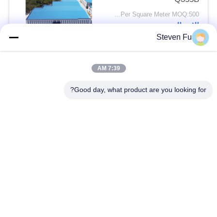
USD29-USD99 Per Square Meter MOQ:500 مترا مربعا
الاتصال
Steven Fu
فئات شعبية
جميع
7:39 AM
Good day, what product are you looking for?
مستودع الهيكل الصلب
ورشة الهيكل الصلب
بناء الهيكل الصلب
تصنيع الهيكل الصلب
المباني الجاهزة الصلب
المباني الصلب PEB
الإطار
عوارض الفولاذ الهيكلي
حظيرة الهيكل الصلب