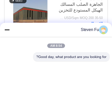
الجاهزة الصلب المسالك
الهيكل المستودع للتخزين
35-50 USD/Sqm MOQ:200 متر مربع
الاتصال
Steven Fu
فئات شعبية
جميع
8:54 AM
Good day, what product are you looking for?
مستودع الهيكل الصلب
ورشة الهيكل الصلب
بناء الهيكل الصلب
تصنيع الهيكل الصلب
المباني الجاهزة الصلب
المباني الصلب PEB
الإطار