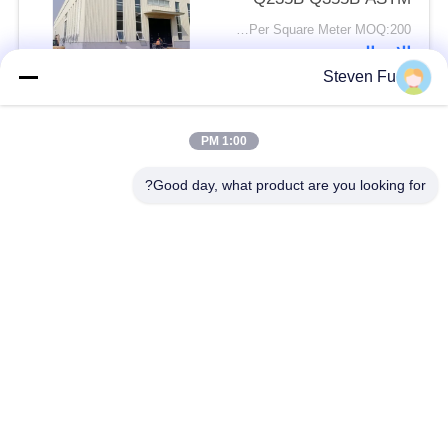
A36
USD25-USD45 Per Square Meter MOQ:200 مترا مربعا
الاتصال
Steven Fu
فئات شعبية
جميع
1:00 PM
Good day, what product are you looking for?
مستودع الهيكل الصلب
ورشة الهيكل الصلب
بناء الهيكل الصلب
تصنيع الهيكل الصلب
المباني الجاهزة الصلب
المباني الصلب PEB
الإطار
عوارض الفولاذ الهيكلي
حظيرة الهيكل الصلب