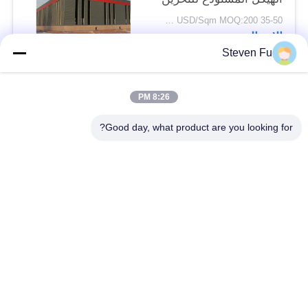
35-50 USD/Sqm MOQ:200 متر مربع
الاتصال
Steven Fu
فئات شعبية
جميع
8:26 PM
Good day, what product are you looking for?
مستودع الهيكل الصلب
ورشة الهيكل الصلب
بناء الهيكل الصلب
تصنيع الهيكل الصلب
المباني الجاهزة الصلب
المباني الصلب PEB
الإطار
عوارض الفولاذ الهيكلي
حظيرة الهيكل الصلب