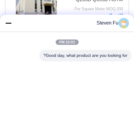
A36
USD25-USD45 Per Square Meter MOQ:200 مترا مربعا
الاتصال
Steven Fu
فئات شعبية
جميع
10:03 PM
Good day, what product are you looking for?
مستودع الهيكل الصلب
ورشة الهيكل الصلب
بناء الهيكل الصلب
تصنيع الهيكل الصلب
المباني الجاهزة الصلب
المباني الصلب PEB
الإطار
عوارض الفولاذ الهيكلي
حظيرة الهيكل الصلب