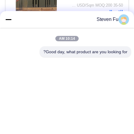
35-50 USD/Sqm MOQ:200 متر مربع
الاتصال
Steven Fu
فئات شعبية
جميع
10:14 AM
Good day, what product are you looking for?
مستودع الهيكل الصلب
ورشة الهيكل الصلب
بناء الهيكل الصلب
تصنيع الهيكل الصلب
المباني الجاهزة الصلب
المباني الصلب PEB
الإطار
عوارض الفولاذ الهيكلي
حظيرة الهيكل الصلب