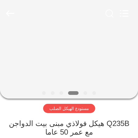
Qingdao
Ruly
Steel
Engineering
Co.,Ltd.
All
Rights
Reserved.
منزل،
بيت
منتجات
أشرطة
فيديو
مستودع الهيكل الصلب
عرض
الواقع
Q235B هيكل فولاذي مبنى بيت الدواجن
مع عمر 50 عاما
الافتراضي