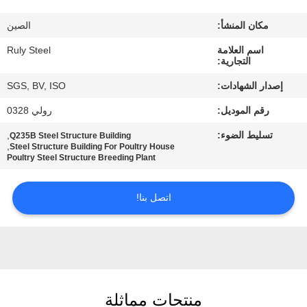
مكان المنشأ:
الصين
معلومات
اسم العلامة
Ruly Steel
عنا
التجارية:
إصدار الشهادات:
SGS, BV, ISO
جولة
رقم الموديل:
رولي 0328
في
تسليط الضوء:
,
Q235B Steel Structure Building
المعمل
,
Steel Structure Building For Poultry House
Poultry Steel Structure Breeding Plant
مراقبة
اتصل بنا!
الجودة
اتصل
بنا
منتجات مماثلة