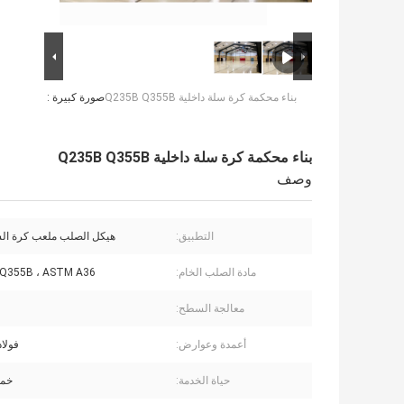
بناء محكمة كرة سلة داخلية Q235B Q355B
صورة كبيرة :
بناء محكمة كرة سلة داخلية Q235B Q355B
وصف
التطبيق:
هيكل الصلب ملعب كرة الس
مادة الصلب الخام:
 Q355B ، ASTM A36
معالجة السطح:
أعمدة وعوارض:
فولاذ
حياة الخدمة:
خم