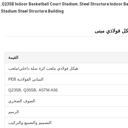
Q235B Indoor Basketball Court Stadium
Steel Structure Indoor B
,
,
Stadium Steel Structure Building
ل فولاذي مبنى
القيمة
هيكل فولاذي ملعب كرة سلة داخلي/ملعب
المباني الفولاذية PEB
Q235B، Q355B، ASTM A36
الصوف الصخري
الرسم
التصميم والتصنيع والتركيب