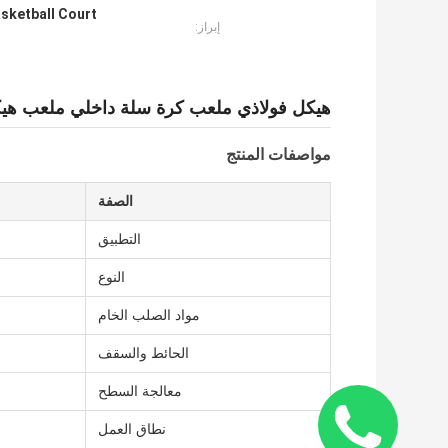
asketball Court
إبراز:
هيكل فولاذي ملعب كرة سلة داخلي ملعب هيك
مواصفات المنتج
الصفة
التطبيق
النوع
مواد الصلب الخام
الحائط والسقف
معالجة السطح
نطاق العمل