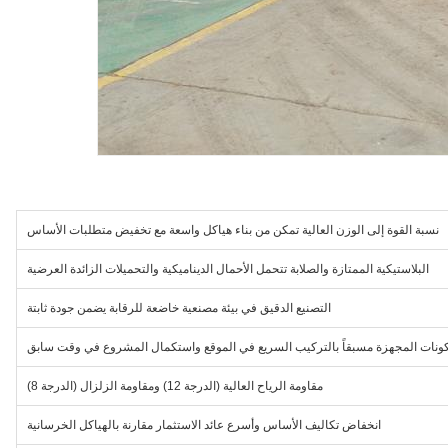
نسبة القوة إلى الوزن العالية تمكن من بناء هياكل واسعة مع تخفيض متطلبات الأساس
البلاستيكية الممتازة والصلابة تتحمل الأحمال الديناميكية والتحميلات الزائدة العرضية
التصنيع الدقيق في بيئة مصنعية خاضعة للرقابة يضمن جودة ثابتة
ونات المجهزة مسبقاً بالتركيب السريع في الموقع واستكمال المشروع في وقت سابق
مقاومة الرياح العالية (الدرجة 12) ومقاومة الزلزال (الدرجة 8)
انخفاض تكاليف الأساس وأسرع عائد الاستثمار مقارنة بالهياكل الخرسانية