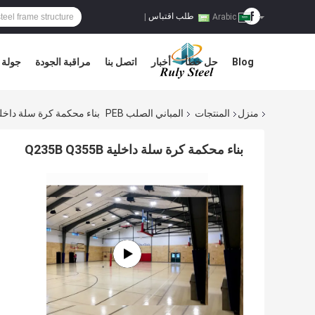
طلب اقتباس
|
Arabic
Blog
حل خطأ
أخبار
اتصل بنا
مراقبة الجودة
جولة 
منزل
المنتجات
المباني الصلب PEB
بناء محكمة كرة سلة داخلية 5B Q355B
بناء محكمة كرة سلة داخلية Q235B Q355B