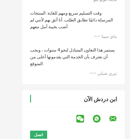
وقت التسليم سريع ومهم للغاية: المنتجات
المرسلة دائمًا تطابق الطلب. أنا أثق بهم لأنني لم
أصب بخيبة أمل معهم.
—— ماي سينا
يستمر هذا التعاون المتبادل لنحو 4 سنوات ، ويجب
أن نعترف بأن الخدمة التي يقدمونها أعلى من
المتوقع.
—— تيري شبلي
ابن دردش الآن