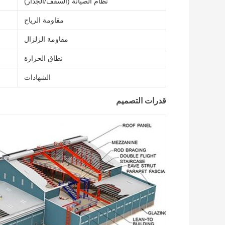
نظام الصيانة (السقف/الجدار)
مقاومة الرياح
مقاومة الزلزال
نطاق الحرارة
الشهادات
قدرات التصميم