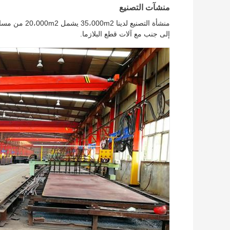
منشآت التصنيع
إلى جنب مع آلات قطع البلازما.