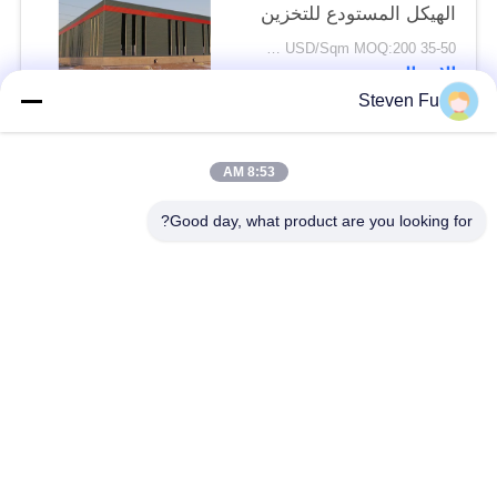
الهيكل المستودع للتخزين
35-50 USD/Sqm MOQ:200 متر مربع
الاتصال
Steven Fu
فئات شعبية
جميع
8:53 AM
Good day, what product are you looking for?
مستودع الهيكل الصلب
ورشة الهيكل الصلب
بناء الهيكل الصلب
تصنيع الهيكل الصلب
المباني الجاهزة الصلب
المباني الصلب PEB
الإطار
عوارض الفولاذ الهيكلي
حظيرة الهيكل الصلب