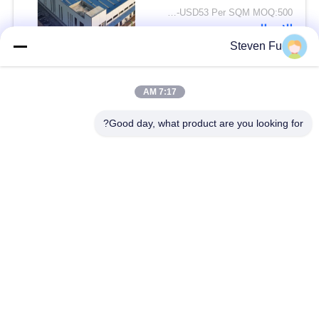
USD29-USD53 Per SQM MOQ:500 متر مربع
الاتصال
Steven Fu
فئات شعبية
جميع
7:17 AM
Good day, what product are you looking for?
مستودع الهيكل الصلب
ورشة الهيكل الصلب
بناء الهيكل الصلب
تصنيع الهيكل الصلب
المباني الجاهزة الصلب
المباني الصلب PEB
الإطار
عوارض الفولاذ الهيكلي
حظيرة الهيكل الصلب