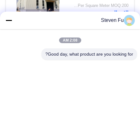
A36
USD25-USD45 Per Square Meter MOQ:200 مترا مربعا
الاتصال
Steven Fu
فئات شعبية
جميع
2:08 AM
Good day, what product are you looking for?
مستودع الهيكل الصلب
ورشة الهيكل الصلب
بناء الهيكل الصلب
تصنيع الهيكل الصلب
المباني الجاهزة الصلب
المباني الصلب PEB
الإطار
عوارض الفولاذ الهيكلي
حظيرة الهيكل الصلب