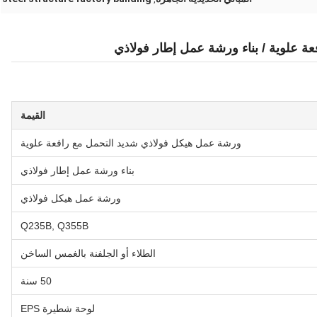
 علوية / بناء ورشة عمل إطار فولاذي
القيمة
ورشة عمل هيكل فولاذي شديد التحمل مع رافعة علوية
بناء ورشة عمل إطار فولاذي
ورشة عمل هيكل فولاذي
Q235B, Q355B
الطلاء أو الجلفنة بالغمس الساخن
50 سنة
لوحة شطيرة EPS