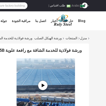
طلب اقتباس
|
Arabic
Blog
حل خطأ
أخبار
اتصل بنا
مراقبة الجودة
جولة 
منزل
المنتجات
ورشة الهيكل الصلب
ورشة فولاذية للخدمة الشاقة مع
ورشة فولاذية للخدمة الشاقة مع رافعة علوية Q235B Q355B