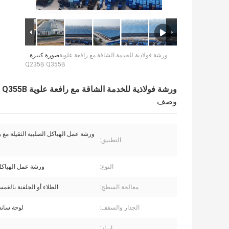
ورشة فولاذية للخدمة الشاقة مع رافعة علوية
صورة كبيرة :
Q235B Q355B
ورشة فولاذية للخدمة الشاقة مع رافعة علوية Q235B Q355B
وصف
ورشة عمل الهياكل الصلبية الثقيلة مع 
التطبيق:
النوع:
ورشة عمل الهياكل 
معالجة السطح:
الطلاء أو الجلفنة بالغ
الجدار والسقف:
لوحة ساندو
إبراز: