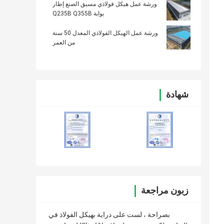
ورشة عمل هيكل فولاذي مسبق الصنع إطار
بوابة Q235B Q355B
ورشة عمل الهيكل الفولاذي المعدل 50 سنة
من العمر
شهادة
زبون مراجعة
بصراحة ، لست على دراية بهيكل الفولاذ في