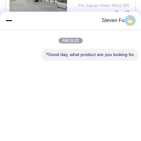
USD29-USD99 Per Square Meter MOQ:500 متر مربع
الاتصال
Steven Fu
فئات شعبية
جميع
11:21 AM
Good day, what product are you looking for?
مستودع الهيكل الصلب
ورشة الهيكل الصلب
بناء الهيكل الصلب
تصنيع الهيكل الصلب
المباني الجاهزة الصلب
المباني الصلب PEB
الإطار
عوارض الفولاذ الهيكلي
حظيرة الهيكل الصلب