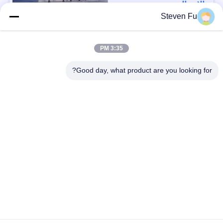
الاتصال
Steven Fu
فئات شعبية
جميع
3:35 PM
Good day, what product are you looking for?
مستودع الهيكل الصلب
ورشة الهيكل الصلب
بناء الهيكل الصلب
تصنيع الهيكل الصلب
المباني الجاهزة الصلب
المباني الصلب PEB
الإطار
عوارض الفولاذ الهيكلي
حظيرة الهيكل الصلب