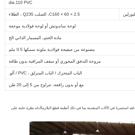
dia.110 PVC
لبورلين
C160 × 60 × 2.5، الصلب Q235 ، الطلاء
لوحة ساندوتش أو لوحة فولاذية موجعة
مادة الختم، المسمار الذاتي الخ
مصنوعة من صفيحة فولاذية ملونة سمكها 0.5 ملم
مروحة التدفق المحوري أو سقف المراقبة بدون طاقة
الباب المتحرك / الباب المنزلق ، PVC / ألو.
مع أو بدون رافعة، تتراوح من 5 إلى 20 طن
قد استثمرنا في الآلات المتقدمة بما في ذلك أنظمة قطع البلازماأدناه نظرة عامة على