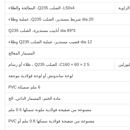
لزاوية
L50x4، الصلب Q235، المعالجة والطلاء
dia.20 شريط مستدير، الصلب Q235، عملية وطلاء
dia.89*3 أنابيب مستديرة، الصلب Q235
dia.12 قضيب مستدير، عملية الصلب Q235 وطلاء
المسمار المعالج
لبورلين
C160 × 60 × 2.5، الصلب Q235 ، طلاء أو رسام
لوحة ساندوتش أو لوحة فولاذية موجعة
6 ملم سميكة PVC
مادة الختم، المسمار الذاتي، الخ
مصنوعة من صفيحة فولاذية ملونة سمكها 0.5 ملم
مصنوعة من صفيحة فولاذية سمكها 0.8 ملم أو PVC