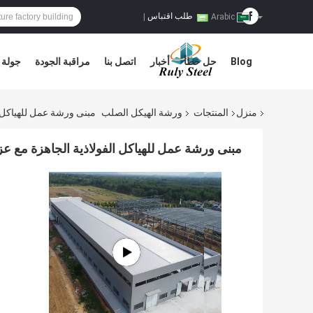
طلب اقتباس
|
Arabic
Blog
حل خطأ
أخبار
اتصل بنا
مراقبة الجودة
جولة 
منزل
المنتجات
ورشة الهيكل الصلب
مبنى ورشة عمل للهياكل 
مبنى ورشة عمل للهياكل الفولاذية الجاهزة مع 