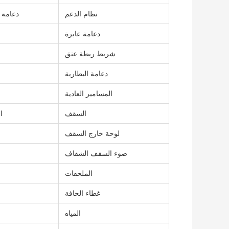
نظام الدعم
دعامة ا
دعامة عابرة
شريط ربطة عنق
دعامة البطارية
المسامير العادية
السقف
ا
لوحة خارج السقف
ضوء السقف الشفاف
الملحقات
غطاء الحافة
المياه