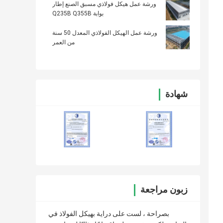
ورشة عمل هيكل فولاذي مسبق الصنع إطار
بوابة Q235B Q355B
ورشة عمل الهيكل الفولاذي المعدل 50 سنة
من العمر
شهادة
زبون مراجعة
بصراحة ، لست على دراية بهيكل الفولاذ في