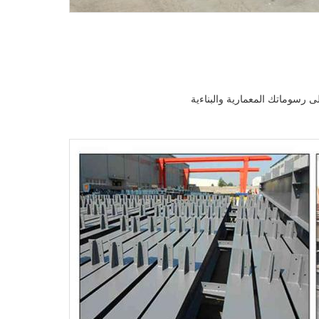
ى رسوماتك المعمارية والبناءية