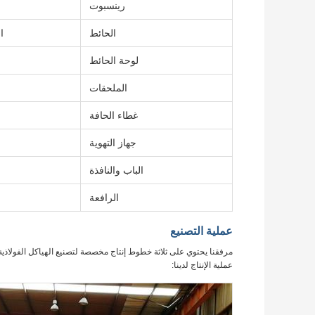
رينسبوت
الحائط
ا
لوحة الحائط
الملحقات
غطاء الحافة
جهاز التهوية
الباب والنافذة
الرافعة
عملية التصنيع
مرفقنا يحتوي على ثلاثة خطوط إنتاج مخصصة لتصنيع الهياكل الفولاذيةل
عملية الإنتاج لدينا: