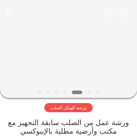
Qingdao
Ruly
Steel
Engineering
Co.,Ltd.
All
Rights
Reserved.
منزل،
بيت
منتجات
أشرطة
فيديو
ورشة الهيكل الصلب
عرض
الواقع
ورشة عمل من الصلب سابقة التجهيز مع
مكتب وأرضية مطلية بالإيبوكسي
الافتراضي