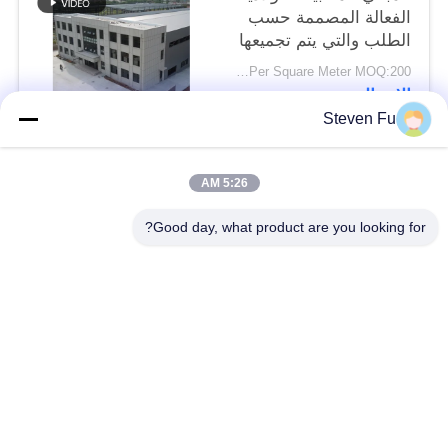
الفعالة المصممة حسب
الطلب والتي يتم تجميعها
بسرعة للشركات الحديثة
USD29-USD99 Per Square Meter MOQ:200 متر مربع
الاتصال
Steven Fu
فئات شعبية
جميع
5:26 AM
Good day, what product are you looking for?
مستودع الهيكل الصلب
ورشة الهيكل الصلب
بناء الهيكل الصلب
تصنيع الهيكل الصلب
المباني الجاهزة الصلب
المباني الصلب PEB
الإطار