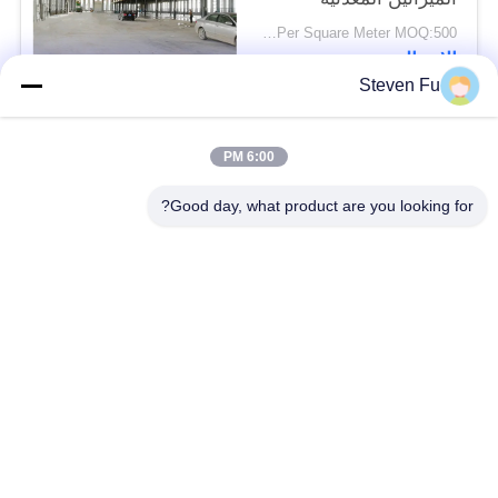
USD29-USD99 Per Square Meter MOQ:500 متر مربع
الاتصال
Steven Fu
فئات شعبية
جميع
6:00 PM
Good day, what product are you looking for?
مستودع الهيكل الصلب
ورشة الهيكل الصلب
بناء الهيكل الصلب
تصنيع الهيكل الصلب
المباني الجاهزة الصلب
المباني الصلب PEB
الإطار
عوارض الفولاذ الهيكلي
حظيرة الهيكل الصلب