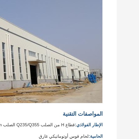
المواصفات التقنية
الإطار الفولاذي:
قطاع H من الصلب Q235/Q355 الصلب 8mm/10mm
الحامية:
لحام قوس أوتوماتيكي غارق