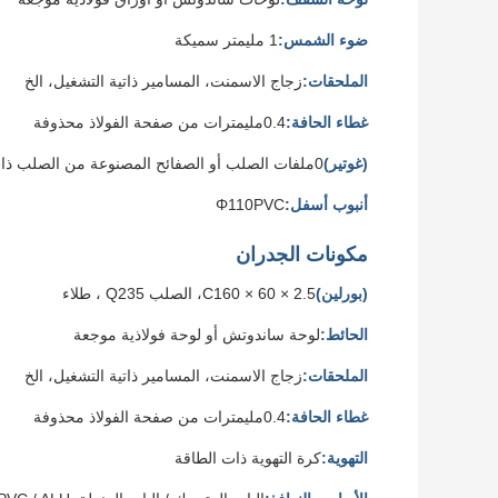
ضوء الشمس:
1 مليمتر سميكة
الملحقات:
زجاج الاسمنت، المسامير ذاتية التشغيل، الخ
غطاء الحافة:
0.4مليمترات من صفحة الفولاذ محذوفة
(غوتير)
0ملفات الصلب أو الصفائح المصنوعة من الصلب ذات سمك 4 ملم
أنبوب أسفل:
Φ110PVC
مكونات الجدران
(بورلين)
C160 × 60 × 2.5، الصلب Q235 ، طلاء
الحائط:
لوحة ساندوتش أو لوحة فولاذية موجعة
الملحقات:
زجاج الاسمنت، المسامير ذاتية التشغيل، الخ
غطاء الحافة:
0.4مليمترات من صفحة الفولاذ محذوفة
التهوية:
كرة التهوية ذات الطاقة