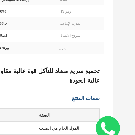
رمز HS:
090
القدرة الإنتاجية:
0000ton
نموذج الاتصال:
اتصال
ورشة ص
إبراز:
تجميع سريع مضاد للتآكل قوة عالية مقا
عالية الجودة
سمات المنتج
الصفة
المواد الخام من الصلب