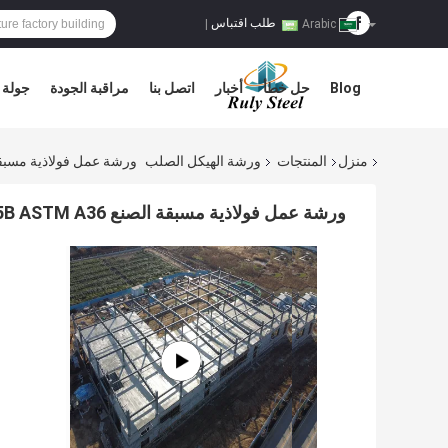
طلب اقتباس
|
Arabic
Blog
حل خطأ
أخبار
اتصل بنا
مراقبة الجودة
جولة 
منزل
المنتجات
ورشة الهيكل الصلب
ورشة عمل فولاذية مسبقة الصنع Q235B Q355B ASTM A36 مع ع
ورشة عمل فولاذية مسبقة الصنع Q235B Q355B ASTM A36 مع عمر افتراضي 50 عامًا