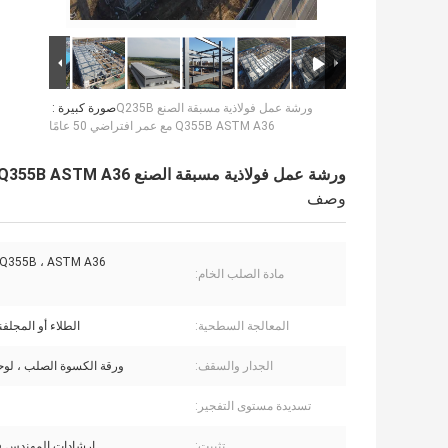
ورشة عمل فولاذية مسبقة الصنع Q235B
صورة كبيرة :
Q355B ASTM A36 مع عمر افتراضي 50 عامًا
ورشة عمل فولاذية مسبقة الصنع Q235B Q355B ASTM A36 مع عمر افتراضي 50 عامًا
وصف
 Q355B ، ASTM A36
مادة الصلب الخام:
المعالجة السطحية:
الطلاء أو المجلفن
الجدار والسقف:
ورقة الكسوة الصلب ، لو
تسديدة مستوى التفجير:
تثبيت:
إرشادات المهندس ف