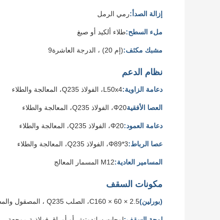
إزالة الصدأ:
رمي الرمل
ملء السطح:
طلاء ألكيد أو صبغ
مشبك مكثف:
(إم 20) ، الدرجة العاشرة9
نظام الدعم
دعامة الزاوية:
L50x4، الفولاذ Q235، المعالجة والطلاء
العصا الأفقية
Φ20، الفولاذ Q235، المعالجة والطلاء
دعامة العمود:
Φ20، الفولاذ Q235، المعالجة والطلاء
عصا الرباط:
Φ89*3، الفولاذ Q235، المعالجة والطلاء
المسامير العادية:
M12 المسمار المعالج
مكونات السقف
(بورلين)
C160 × 60 × 2.5، الصلب Q235 ، المصقول والمطلي
لوحة السقف:
لوحات ساندوتش أو أوراق فولاذية موجعة