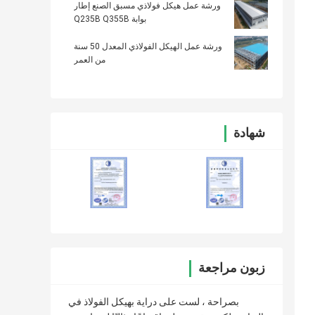
ورشة عمل هيكل فولاذي مسبق الصنع إطار
بوابة Q235B Q355B
ورشة عمل الهيكل الفولاذي المعدل 50 سنة
من العمر
شهادة
زبون مراجعة
بصراحة ، لست على دراية بهيكل الفولاذ في