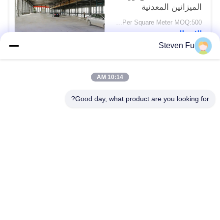
الميزانين المعدنية
USD29-USD99 Per Square Meter MOQ:500 متر مربع
الاتصال
Steven Fu
فئات شعبية
جميع
10:14 AM
Good day, what product are you looking for?
مستودع الهيكل الصلب
ورشة الهيكل الصلب
بناء الهيكل الصلب
تصنيع الهيكل الصلب
المباني الجاهزة الصلب
المباني الصلب PEB
الإطار
عوارض الفولاذ الهيكلي
حظيرة الهيكل الصلب