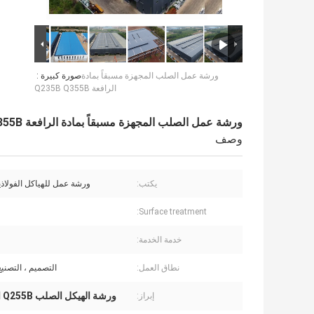
ورشة عمل الصلب المجهزة مسبقاً بمادة
صورة كبيرة :
الرافعة Q235B Q355B
ورشة عمل الصلب المجهزة مسبقاً بمادة الرافعة Q235B Q355B
وصف
يكتب:
ورشة عمل للهياكل الفولاذي
Surface treatment:
خدمة الخدمة:
نطاق العمل:
التصميم ، التصنيع
ورشة الهيكل الصلب Q255B الجاهزة
إبراز: