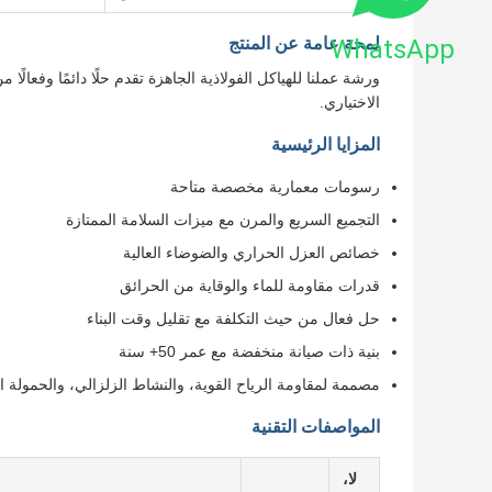
WhatsApp
لمحة عامة عن المنتج
ورشة عملنا للهياكل الفولاذية الجاهزة تقدم حلًا دائمًا وفعالً
الاختياري.
المزايا الرئيسية
رسومات معمارية مخصصة متاحة
التجميع السريع والمرن مع ميزات السلامة الممتازة
خصائص العزل الحراري والضوضاء العالية
قدرات مقاومة للماء والوقاية من الحرائق
حل فعال من حيث التكلفة مع تقليل وقت البناء
بنية ذات صيانة منخفضة مع عمر 50+ سنة
مصممة لمقاومة الرياح القوية، والنشاط الزلزالي، والحمولة الث
المواصفات التقنية
لا،