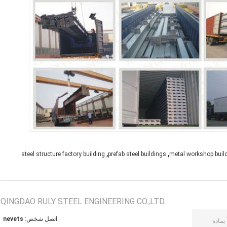
,
,
steel structure factory building
prefab steel buildings
metal workshop buildi
QINGDAO RULY STEEL ENGINEERING CO.,LTD
اتصل شخص:
steven