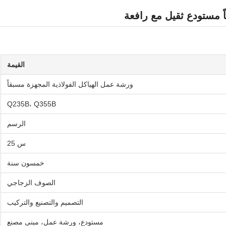
ً مستودع ثقيل مع رافعة
القيمة
ورشة عمل الهياكل الفولاذية المجهزة مسبقاً
Q235B، Q355B
الرسم
س 25
خمسون سنة
الصوف الزجاجي
التصميم والتصنيع والتركيب
مستودع، ورشة عمل، مبنى مصنع