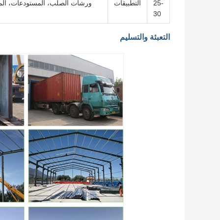
25-
التطبيقات
ورشات الصلب، المستودعات، المصانع
30
التعبئة والتسليم