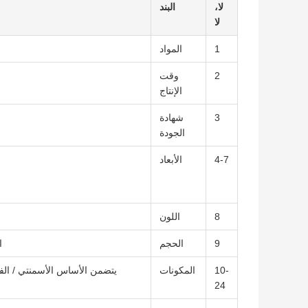
لا،
البند
لا
1
المواد
2
وقت
الإنتاج
3
شهادة
الجودة
4-7
الأبعاد
8
اللون
9
الحجم
ال
10-
المكونات
24