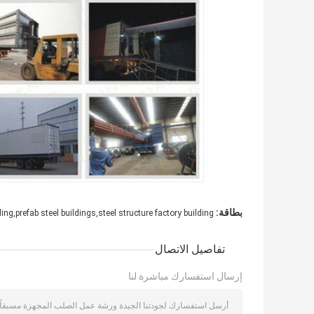
بطاقة:
ng,prefab steel buildings,steel structure factory building
تفاصيل الاتصال
إرسال استفسارك مباشرة لنا