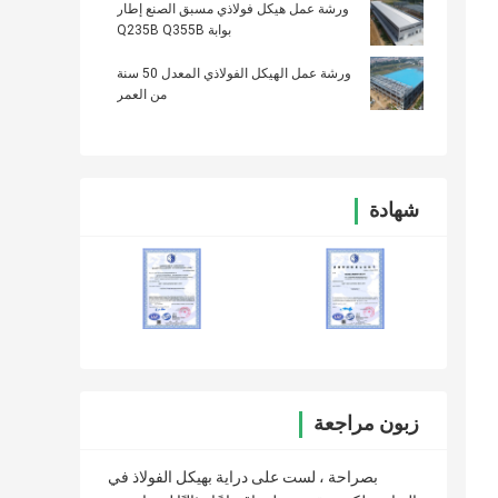
ورشة عمل هيكل فولاذي مسبق الصنع إطار
بوابة Q235B Q355B
ورشة عمل الهيكل الفولاذي المعدل 50 سنة
من العمر
شهادة
زبون مراجعة
بصراحة ، لست على دراية بهيكل الفولاذ في